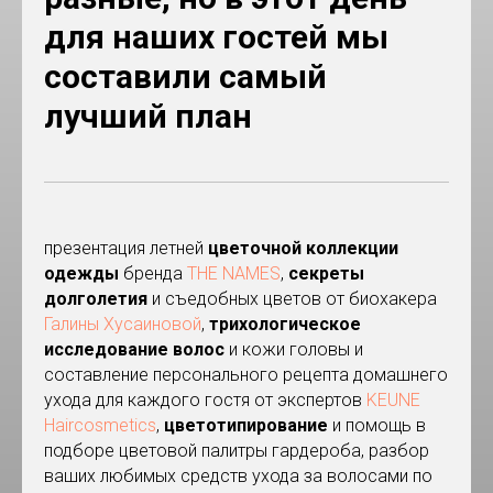
для наших гостей мы
составили самый
лучший план
п
резентация летней
цветочной коллекции
одежды
бренда
THE NAMES
,
секреты
долголетия
и съедобных цветов от биохакера
Галины Хусаиновой
,
трихологическое
исследование волос
и кожи головы и
составление персонального рецепта домашнего
ухода для каждого гостя от экспертов
KEUNE
Haircosmetics
,
цветотипирование
и помощь в
подборе цветовой палитры гардероба, разбор
ваших любимых средств ухода за волосами по