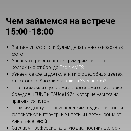
Чем займемся на встрече
15:00-18:00
Выпьем игристого и будем делать много красивых
фото
Узнаем о трендах лета и примерим летнюю
коллекцию от бренда
The NAMES
Узнаем секреты долголетия и о съедобных цветах
от топового биохакера
Галины Хусаиновой
Познакомимся с уходами за волосами от мировых
брендов KEUNE и EAUde1974, которые нам точно
пригодятся летом
Получим доступ к произведениям студии шелковой
флористики: интерьерные цветы и цветы-броши от
Анны Киселевой
Сделаем профессиональную диагностику волос и