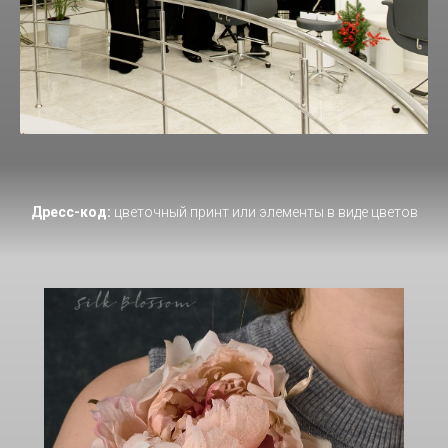
Дресс-код:
цветочный принт или элементы в виде цветов